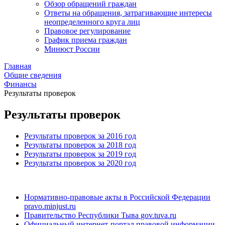
Обзор обращений граждан
Ответы на обращения, затрагивающие интересы
неопределенного круга лиц
Правовое регулирование
График приема граждан
Минюст России
Главная
Общие сведения
Финансы
Результаты проверок
Результаты проверок
Результаты проверок за 2016 год
Результаты проверок за 2018 год
Результаты проверок за 2019 год
Результаты проверок за 2020 год
Нормативно-правовые акты в Российской Федерации
pravo.minjust.ru
Правительство Республики Тыва
gov.tuva.ru
Официальный интернет-портал правовой информации