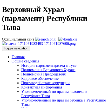
Верховный Хурал
(парламент) Республики
Тыва
Официальный сайт
Toggle navigation
Главная
Общие сведения
История парламентаризма в Туве
Полномочия Верховного Хурала
Полномочия Председателя
Кадровое обеспечение
Противодействие коррупции
Контактная информация
Уполномоченный по правам человека в
Республике Тыва
Уполномоченный по правам ребенка в Республике
Тыва