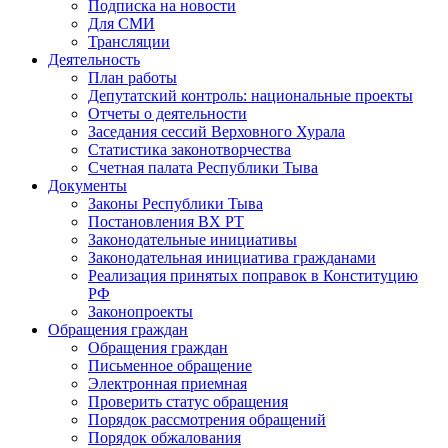
Подписка на новости
Для СМИ
Трансляции
Деятельность
План работы
Депутатский контроль: национальные проекты
Отчеты о деятельности
Заседания сессий Верховного Хурала
Статистика законотворчества
Счетная палата Республики Тыва
Документы
Законы Республики Тыва
Постановления ВХ РТ
Законодательные инициативы
Законодательная инициатива гражданами
Реализация принятых поправок в Конституцию
РФ
Законопроекты
Обращения граждан
Обращения граждан
Письменное обращение
Электронная приемная
Проверить статус обращения
Порядок рассмотрения обращений
Порядок обжалования