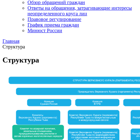
Обзор обращений граждан
Ответы на обращения, затрагивающие интересы
неопределенного круга лиц
Правовое регулирование
График приема граждан
Минюст России
Главная
Структура
Структура