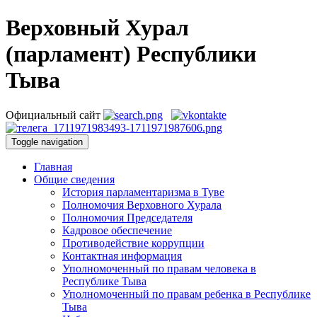
Верховный Хурал
(парламент) Республики
Тыва
Официальный сайт
Toggle navigation
Главная
Общие сведения
История парламентаризма в Туве
Полномочия Верховного Хурала
Полномочия Председателя
Кадровое обеспечение
Противодействие коррупции
Контактная информация
Уполномоченный по правам человека в
Республике Тыва
Уполномоченный по правам ребенка в Республике
Тыва