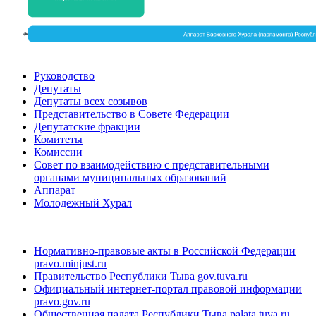
Руководство
Депутаты
Депутаты всех созывов
Представительство в Совете Федерации
Депутатские фракции
Комитеты
Комиссии
Совет по взаимодействию с представительными
органами муниципальных образований
Аппарат
Молодежный Хурал
Нормативно-правовые акты в Российской Федерации
pravo.minjust.ru
Правительство Республики Тыва
gov.tuva.ru
Официальный интернет-портал правовой информации
pravo.gov.ru
Общественная палата Республики Тыва
palata.tuva.ru