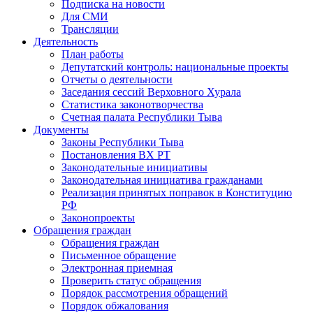
Подписка на новости
Для СМИ
Трансляции
Деятельность
План работы
Депутатский контроль: национальные проекты
Отчеты о деятельности
Заседания сессий Верховного Хурала
Статистика законотворчества
Счетная палата Республики Тыва
Документы
Законы Республики Тыва
Постановления ВХ РТ
Законодательные инициативы
Законодательная инициатива гражданами
Реализация принятых поправок в Конституцию
РФ
Законопроекты
Обращения граждан
Обращения граждан
Письменное обращение
Электронная приемная
Проверить статус обращения
Порядок рассмотрения обращений
Порядок обжалования