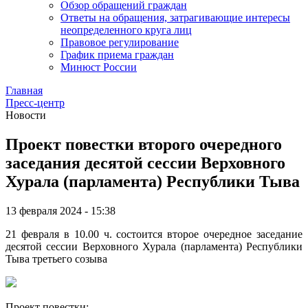
Обзор обращений граждан
Ответы на обращения, затрагивающие интересы
неопределенного круга лиц
Правовое регулирование
График приема граждан
Минюст России
Главная
Пресс-центр
Новости
Проект повестки второго очередного
заседания десятой сессии Верховного
Хурала (парламента) Республики Тыва
13 февраля 2024 - 15:38
21 февраля в 10.00 ч. состоится второе очередное заседание
десятой сессии Верховного Хурала (парламента) Республики
Тыва третьего созыва
Проект повестки: