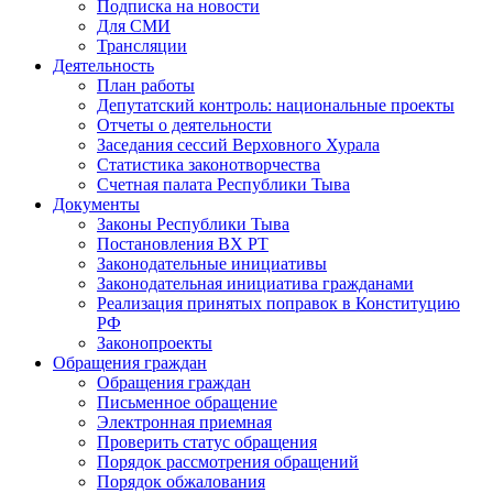
Подписка на новости
Для СМИ
Трансляции
Деятельность
План работы
Депутатский контроль: национальные проекты
Отчеты о деятельности
Заседания сессий Верховного Хурала
Статистика законотворчества
Счетная палата Республики Тыва
Документы
Законы Республики Тыва
Постановления ВХ РТ
Законодательные инициативы
Законодательная инициатива гражданами
Реализация принятых поправок в Конституцию
РФ
Законопроекты
Обращения граждан
Обращения граждан
Письменное обращение
Электронная приемная
Проверить статус обращения
Порядок рассмотрения обращений
Порядок обжалования