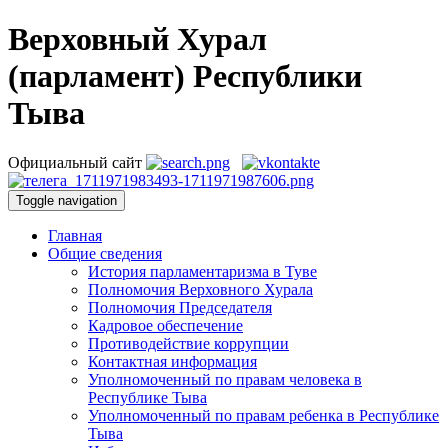
Верховный Хурал
(парламент) Республики
Тыва
Официальный сайт
Toggle navigation
Главная
Общие сведения
История парламентаризма в Туве
Полномочия Верховного Хурала
Полномочия Председателя
Кадровое обеспечение
Противодействие коррупции
Контактная информация
Уполномоченный по правам человека в
Республике Тыва
Уполномоченный по правам ребенка в Республике
Тыва