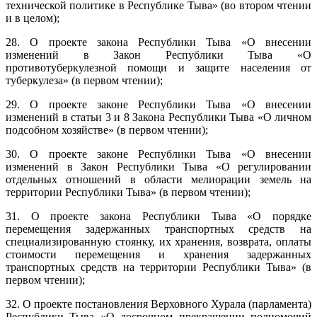
технической политике в Республике Тыва» (во втором чтении
и в целом);
28. О проекте закона Республики Тыва «О внесении
изменений в Закон Республики Тыва «О
противотуберкулезной помощи и защите населения от
туберкулеза» (в первом чтении);
29. О проекте законе Республики Тыва «О внесении
изменений в статьи 3 и 8 Закона Республики Тыва «О личном
подсобном хозяйстве» (в первом чтении);
30. О проекте законе Республики Тыва «О внесении
изменений в Закон Республики Тыва «О регулировании
отдельных отношений в области мелиорации земель на
территории Республики Тыва» (в первом чтении);
31. О проекте закона Республики Тыва «О порядке
перемещения задержанных транспортных средств на
специализированную стоянку, их хранения, возврата, оплаты
стоимости перемещения и хранения задержанных
транспортных средств на территории Республики Тыва» (в
первом чтении);
32. О проекте постановления Верховного Хурала (парламента)
Республики Тыва «О досрочном прекращении полномочий