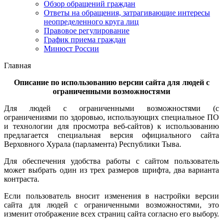
Обзор обращений граждан
Ответы на обращения, затрагивающие интересы
неопределенного круга лиц
Правовое регулирование
График приема граждан
Минюст России
Главная
Описание по использованию версии сайта
для людей с
ограниченными возможностями
Для людей с ограниченными возможностями (с
ограничениями по здоровью, использующих специальное ПО
и технологии для просмотра веб-сайтов) к использованию
предлагается специальная версия официального сайта
Верховного Хурала (парламента) Республики Тыва.
Для обеспечения удобства работы с сайтом пользователь
может выбрать один из трех размеров шрифта, два варианта
контраста.
Если пользователь вносит изменения в настройки версии
сайта для людей с ограниченными возможностями, это
изменит отображение всех страниц сайта согласно его выбору.