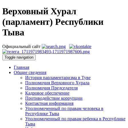
Верховный Хурал
(парламент) Республики
Тыва
Официальный сайт
Toggle navigation
Главная
Общие сведения
История парламентаризма в Туве
Полномочия Верховного Хурала
Полномочия Председателя
Кадровое обеспечение
Противодействие коррупции
Контактная информация
Уполномоченный по правам человека в
Республике Тыва
Уполномоченный по правам ребенка в Республике
Тыва