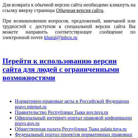
Для возврата к обычной версии сайта необходимо кликнуть на
ссылку вверху страницы
Обычная версия сайта
.
При возникновении вопросов, предложений, замечаний или
трудностей с доступом к специальной версии сайта Вы
можете направить соответствующее сообщение по
электронной почте
khural@inbox.ru
Перейти к использованию версии
сайта для людей с ограниченными
возможностями
Нормативно-правовые акты в Российской Федерации
pravo.minjust.ru
Правительство Республики Тыва
gov.tuva.ru
Официальный интернет-портал правовой информации
pravo.gov.ru
Общественная палата Республики Тыва
palata.tuva.ru
Федеральный портал проектов нормативных правовых