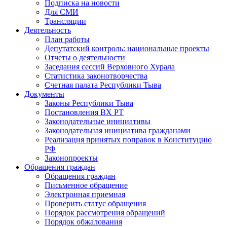
Подписка на новости
Для СМИ
Трансляции
Деятельность
План работы
Депутатский контроль: национальные проекты
Отчеты о деятельности
Заседания сессий Верховного Хурала
Статистика законотворчества
Счетная палата Республики Тыва
Документы
Законы Республики Тыва
Постановления ВХ РТ
Законодательные инициативы
Законодательная инициатива гражданами
Реализация принятых поправок в Конституцию
РФ
Законопроекты
Обращения граждан
Обращения граждан
Письменное обращение
Электронная приемная
Проверить статус обращения
Порядок рассмотрения обращений
Порядок обжалования