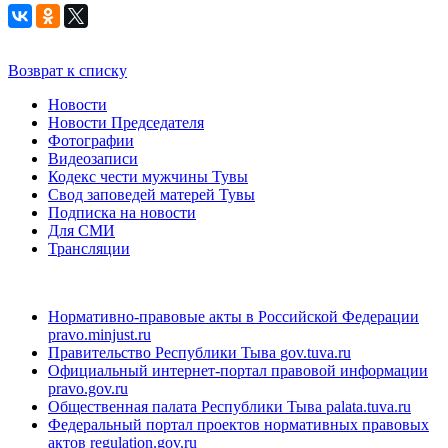
Возврат к списку
Новости
Новости Председателя
Фотографии
Видеозаписи
Кодекс чести мужчины Тувы
Свод заповедей матерей Тувы
Подписка на новости
Для СМИ
Трансляции
Нормативно-правовые акты в Российской Федерации
pravo.minjust.ru
Правительство Республики Тыва
gov.tuva.ru
Официальный интернет-портал правовой информации
pravo.gov.ru
Общественная палата Республики Тыва
palata.tuva.ru
Федеральный портал проектов нормативных правовых
актов
regulation.gov.ru