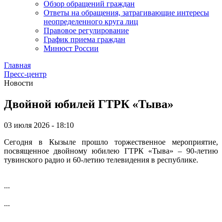
Обзор обращений граждан
Ответы на обращения, затрагивающие интересы
неопределенного круга лиц
Правовое регулирование
График приема граждан
Минюст России
Главная
Пресс-центр
Новости
Двойной юбилей ГТРК «Тыва»
03 июля 2026 - 18:10
Сегодня в Кызыле прошло торжественное мероприятие,
посвященное двойному юбилею ГТРК «Тыва» – 90-летию
тувинского радио и 60-летию телевидения в республике.
...
...
...