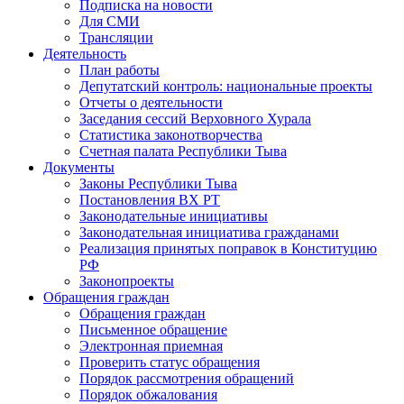
Подписка на новости
Для СМИ
Трансляции
Деятельность
План работы
Депутатский контроль: национальные проекты
Отчеты о деятельности
Заседания сессий Верховного Хурала
Статистика законотворчества
Счетная палата Республики Тыва
Документы
Законы Республики Тыва
Постановления ВХ РТ
Законодательные инициативы
Законодательная инициатива гражданами
Реализация принятых поправок в Конституцию
РФ
Законопроекты
Обращения граждан
Обращения граждан
Письменное обращение
Электронная приемная
Проверить статус обращения
Порядок рассмотрения обращений
Порядок обжалования