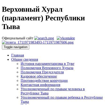
Верховный Хурал
(парламент) Республики
Тыва
Официальный сайт
Toggle navigation
Главная
Общие сведения
История парламентаризма в Туве
Полномочия Верховного Хурала
Полномочия Председателя
Кадровое обеспечение
Противодействие коррупции
Контактная информация
Уполномоченный по правам человека в
Республике Тыва
Уполномоченный по правам ребенка в Республике
Тыва