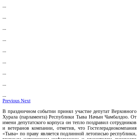
...
...
...
...
...
...
...
...
...
Previous
Next
В праздничном событии принял участие депутат Верховного
Хурала (парламента) Республики Тыва Начын Чамбалдоо. От
имени депутатского корпуса он тепло поздравил сотрудников
и ветеранов компании, отметив, что Гостелерадиокомпания
«Тыва» по праву является подлинной летописью республики,