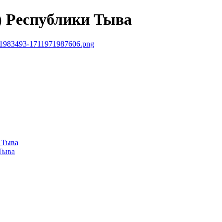
) Республики Тыва
 Тыва
Тыва