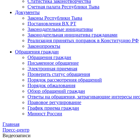
Статистика законотворчества
Счетная палата Республики Тыва
Документы
Законы Республики Тыва
Постановления ВХ РТ
Законодательные инициативы
Законодательная инициатива гражданами
Реализация принятых поправок в Конституцию РФ
Законопроекты
Обращения граждан
Обращения граждан
Письменное обращение
Электронная приемная
Проверить статус обращения
Порядок рассмотрения обращений
Порядок обжалования
Обзор обращений граждан
Ответы на обращения, затрагивающие интересы не
Правовое регулирование
График приема граждан
Минюст России
Главная
Пресс-центр
Видеозаписи