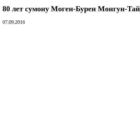
80 лет сумону Моген-Бурен Монгун-Та
07.09.2016