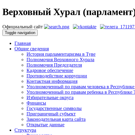
Верховный Хурал (парламент
Официальный сайт
Toggle navigation
Главная
Общие сведения
История парламентаризма в Туве
Полномочия Верховного Хурала
Полномочия Председателя
Кадровое обеспечение
Противодействие коррупции
Контактная информация
Уполномоченный по правам человека в Республике
Уполномоченный по правам ребенка в Республике 
Избирательные округа
Финансы
Государственные символы
Приграничный субъект
Законодательная карта сайта
Открытые данные
Структура