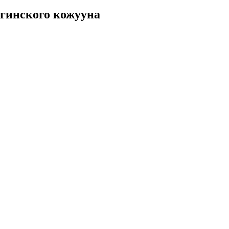
йгинского кожууна